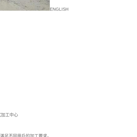
ENGLISH
0立式加工中心
滿足不同用戶的加工要求。