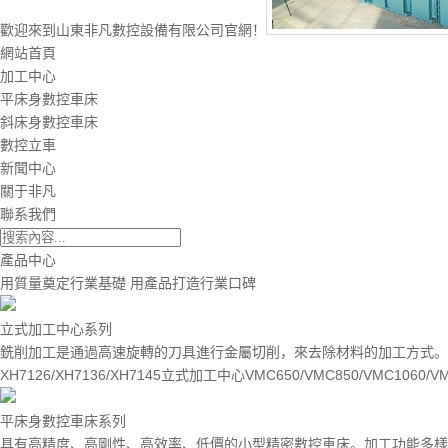
歡迎來到山東非凡數控設備有限公司官網！
網站首頁
加工中心
平床身數控車床
斜床身數控車床
數控立車
新聞中心
關于非凡
聯系我們
產品中心
用質量奠定行業基礎 用產品打造行業口碑
立式加工中心系列
銑削加工是通過高速旋轉的刀具進行金屬切削，來去除材料的加工方式。
XH7126/XH7136/XH7145立式加工中心VMC650/VMC850/VMC1060
平床身數控車床系列
具有高精度、高剛性、高效率、低價的小型精密數控車床。加工功能多樣